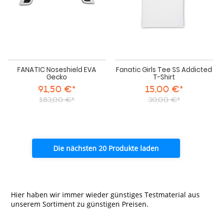
FANATIC Noseshield EVA
Fanatic Girls Tee SS Addicted
Gecko
T-Shirt
91,50 €*
15,00 €*
183,00 €*
30,00 €*
Die nächsten 20 Produkte laden
Hier haben wir immer wieder günstiges Testmaterial aus
unserem Sortiment zu günstigen Preisen.