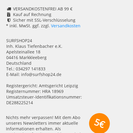
VERSANDKOSTENFREI AB 99 €
Kauf auf Rechnung
Sicher mit SSL-Verschlüsselung
* inkl. MwSt. ggf. zzgl.
Versandkosten
SURFSHOP24
Inh. Klaus Tiefenbacher e.K.
Apelsteinallee 18
04416 Markkleeberg
Deutschland
Tel.: 034297 141833
E-Mail: info@surfshop24.de
Registergericht: Amtsgericht Leipzig
Registernummer: HRA 18969
Umsatzsteuer-Identifikationsnummer:
DE288225214
Nichts mehr verpassen! Mit dem Abo
5€
unseres Newsletters immer aktuelle
Informationen erhalten. Als