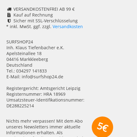
VERSANDKOSTENFREI AB 99 €
Kauf auf Rechnung
Sicher mit SSL-Verschlüsselung
* inkl. MwSt. ggf. zzgl.
Versandkosten
SURFSHOP24
Inh. Klaus Tiefenbacher e.K.
Apelsteinallee 18
04416 Markkleeberg
Deutschland
Tel.: 034297 141833
E-Mail: info@surfshop24.de
Registergericht: Amtsgericht Leipzig
Registernummer: HRA 18969
Umsatzsteuer-Identifikationsnummer:
DE288225214
Nichts mehr verpassen! Mit dem Abo
5€
unseres Newsletters immer aktuelle
Informationen erhalten. Als