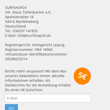
SURFSHOP24
Inh. Klaus Tiefenbacher e.K.
Apelsteinallee 18
04416 Markkleeberg
Deutschland
Tel.: 034297 141833
E-Mail: info@surfshop24.de
Registergericht: Amtsgericht Leipzig
Registernummer: HRA 18969
Umsatzsteuer-Identifikationsnummer:
DE288225214
Nichts mehr verpassen! Mit dem Abo
5€
unseres Newsletters immer aktuelle
Informationen erhalten. Als
Dankeschön für die Anmeldung erhältst
Du einen 5€ Gutschein.
GO!