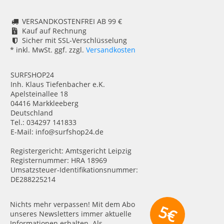
VERSANDKOSTENFREI AB 99 €
Kauf auf Rechnung
Sicher mit SSL-Verschlüsselung
* inkl. MwSt. ggf. zzgl.
Versandkosten
SURFSHOP24
Inh. Klaus Tiefenbacher e.K.
Apelsteinallee 18
04416 Markkleeberg
Deutschland
Tel.: 034297 141833
E-Mail: info@surfshop24.de
Registergericht: Amtsgericht Leipzig
Registernummer: HRA 18969
Umsatzsteuer-Identifikationsnummer:
DE288225214
Nichts mehr verpassen! Mit dem Abo
5€
unseres Newsletters immer aktuelle
Informationen erhalten. Als