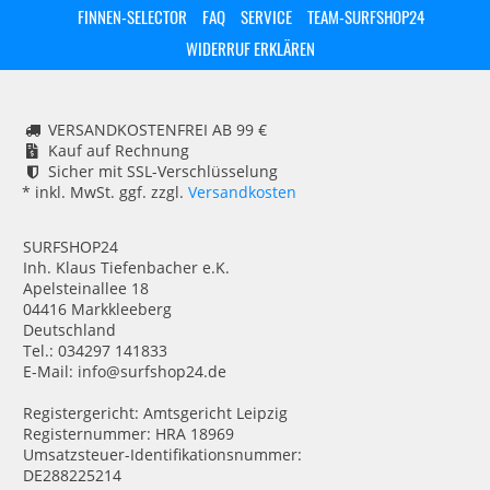
FINNEN-SELECTOR
FAQ
SERVICE
TEAM-SURFSHOP24
WIDERRUF ERKLÄREN
VERSANDKOSTENFREI AB 99 €
Kauf auf Rechnung
Sicher mit SSL-Verschlüsselung
* inkl. MwSt. ggf. zzgl.
Versandkosten
SURFSHOP24
Inh. Klaus Tiefenbacher e.K.
Apelsteinallee 18
04416 Markkleeberg
Deutschland
Tel.: 034297 141833
E-Mail: info@surfshop24.de
Registergericht: Amtsgericht Leipzig
Registernummer: HRA 18969
Umsatzsteuer-Identifikationsnummer:
DE288225214