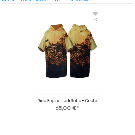
Ride
Engine
Jedi
Robe
-
Costa
Ride Engine Jedi Robe - Costa
65,00 €*