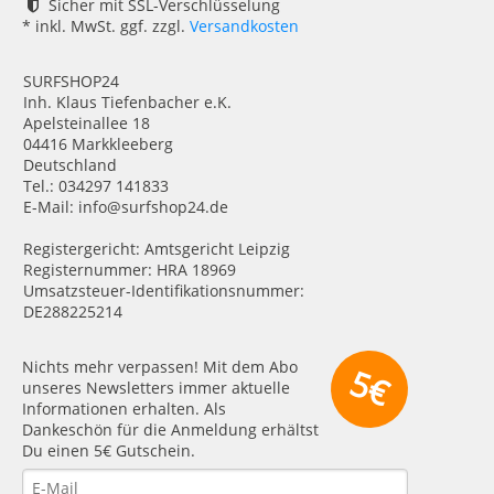
Sicher mit SSL-Verschlüsselung
* inkl. MwSt. ggf. zzgl.
Versandkosten
SURFSHOP24
Inh. Klaus Tiefenbacher e.K.
Apelsteinallee 18
04416 Markkleeberg
Deutschland
Tel.: 034297 141833
E-Mail: info@surfshop24.de
Registergericht: Amtsgericht Leipzig
Registernummer: HRA 18969
Umsatzsteuer-Identifikationsnummer:
DE288225214
Nichts mehr verpassen! Mit dem Abo
5€
unseres Newsletters immer aktuelle
Informationen erhalten. Als
Dankeschön für die Anmeldung erhältst
Du einen 5€ Gutschein.