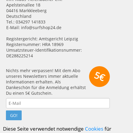
Apelsteinallee 18
04416 Markkleeberg
Deutschland
Tel.: 034297 141833
E-Mail: info@surfshop24.de
Registergericht: Amtsgericht Leipzig
Registernummer: HRA 18969
Umsatzsteuer-Identifikationsnummer:
DE288225214
Nichts mehr verpassen! Mit dem Abo
5€
unseres Newsletters immer aktuelle
Informationen erhalten. Als
Dankeschön für die Anmeldung erhältst
Du einen 5€ Gutschein.
GO!
Diese Seite verwendet notwendige
Cookies
für