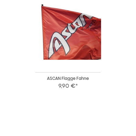
ASCAN
Flagge
Fahne
ASCAN Flagge Fahne
9,90 €*