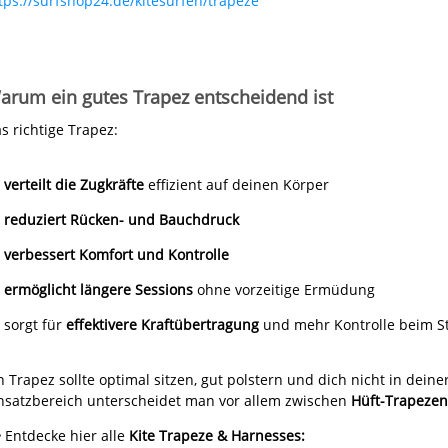
tps://surfshop24.de/kitesurfen/trapeze
arum ein gutes Trapez entscheidend ist
s richtige Trapez:
verteilt die Zugkräfte
effizient auf deinen Körper
reduziert Rücken- und Bauchdruck
verbessert Komfort und Kontrolle
ermöglicht längere Sessions
ohne vorzeitige Ermüdung
sorgt für
effektivere Kraftübertragung
und mehr Kontrolle beim St
n Trapez sollte optimal sitzen, gut polstern und dich nicht in dei
nsatzbereich unterscheidet man vor allem zwischen
Hüft-Trapezen
 Entdecke hier alle
Kite Trapeze & Harnesses: