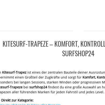
KITESURF-TRAPEZE – KOMFORT, KONTROL
SURFSHOP24
in
Kitesurf-Trapez
ist eines der zentralen Bauteile deiner Ausrüstun
ernimmt einen Großteil der Zugkräfte und sorgt für
Komfort, Kont
sonders bei langen Sessions, starken Winden oder progressiven M
tesurf-Trapeze
bei
surfshop24
findest du eine große Auswahl an ho
apezen aller führenden Marken für jeden Fahrstil und jedes Level.

Direkt zur Kategorie: