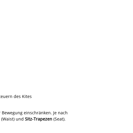
euern des Kites
ner Bewegung einschränken. Je nach
(Waist) und
Sitz-Trapezen
(Seat).