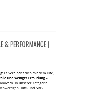
LE & PERFORMANCE |
g: Es verbindet dich mit dem Kite,
rolle und weniger Ermüdung
–
anövern. In unserer Kategorie
chwertigen Hüft- und Sitz-