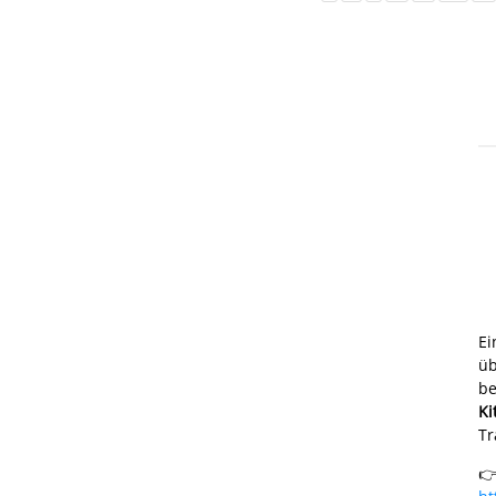
E
üb
be
Ki
Tr
