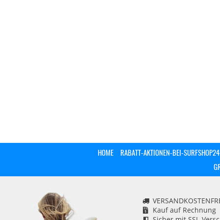
HOME
RABATT-AKTIONEN-BEI-SURFSHOP24
G
VERSANDKOSTENFREI
Kauf auf Rechnung
Sicher mit SSL-Vers