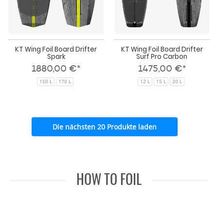
KT Wing Foil Board Drifter
KT Wing Foil Board Drifter
Spark
Surf Pro Carbon
1880,00 €*
1475,00 €*
150 L
170 L
12 L
15 L
20 L
Die nächsten 20 Produkte laden
HOW TO FOIL