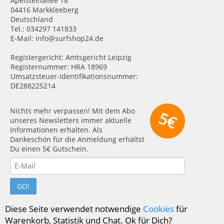
Apelsteinallee 18
04416 Markkleeberg
Deutschland
Tel.: 034297 141833
E-Mail: info@surfshop24.de
Registergericht: Amtsgericht Leipzig
Registernummer: HRA 18969
Umsatzsteuer-Identifikationsnummer:
DE288225214
Nichts mehr verpassen! Mit dem Abo
5€
unseres Newsletters immer aktuelle
Informationen erhalten. Als
Dankeschön für die Anmeldung erhältst
Du einen 5€ Gutschein.
GO!
Diese Seite verwendet notwendige
Cookies
für
Warenkorb, Statistik und Chat. Ok für Dich?