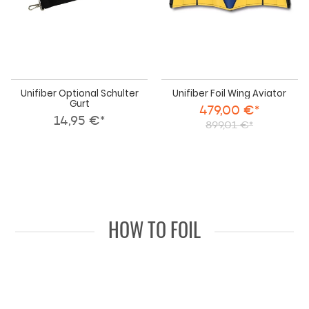
Unifiber Optional Schulter
Unifiber Foil Wing Aviator
Gurt
479,00 €*
14,95 €*
899,01 €*
HOW TO FOIL