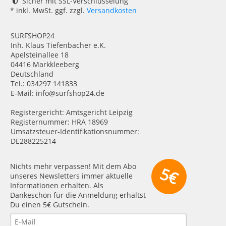
Sicher mit SSL-Verschlüsselung
* inkl. MwSt. ggf. zzgl.
Versandkosten
SURFSHOP24
Inh. Klaus Tiefenbacher e.K.
Apelsteinallee 18
04416 Markkleeberg
Deutschland
Tel.: 034297 141833
E-Mail: info@surfshop24.de
Registergericht: Amtsgericht Leipzig
Registernummer: HRA 18969
Umsatzsteuer-Identifikationsnummer:
DE288225214
Nichts mehr verpassen! Mit dem Abo
5€
unseres Newsletters immer aktuelle
Informationen erhalten. Als
Dankeschön für die Anmeldung erhältst
Du einen 5€ Gutschein.