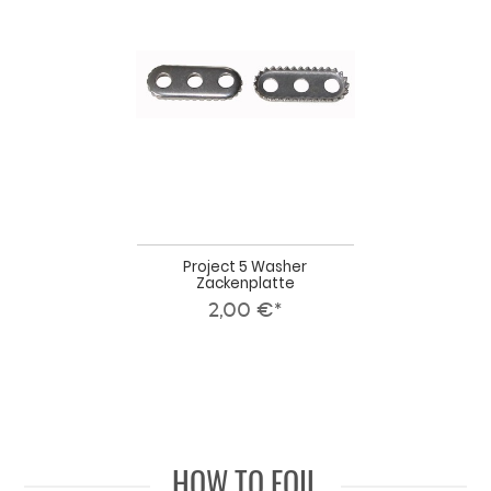
5
Washer
Zackenplatte
Project 5 Washer
Zackenplatte
2,00 €*
HOW TO FOIL