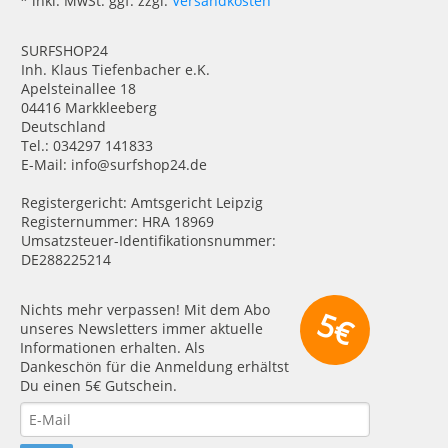
* inkl. MwSt. ggf. zzgl.
Versandkosten
SURFSHOP24
Inh. Klaus Tiefenbacher e.K.
Apelsteinallee 18
04416 Markkleeberg
Deutschland
Tel.: 034297 141833
E-Mail: info@surfshop24.de
Registergericht: Amtsgericht Leipzig
Registernummer: HRA 18969
Umsatzsteuer-Identifikationsnummer:
DE288225214
Nichts mehr verpassen! Mit dem Abo
5€
unseres Newsletters immer aktuelle
Informationen erhalten. Als
Dankeschön für die Anmeldung erhältst
Du einen 5€ Gutschein.