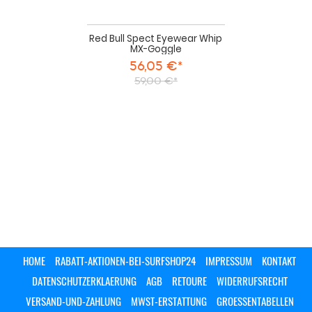
Red Bull Spect Eyewear Whip
MX-Goggle
56,05 €*
59,00 €*
HOME
RABATT-AKTIONEN-BEI-SURFSHOP24
IMPRESSUM
KONTAKT
DATENSCHUTZERKLAERUNG
AGB
RETOURE
WIDERRUFSRECHT
VERSAND-UND-ZAHLUNG
MWST-ERSTATTUNG
GROESSENTABELLEN