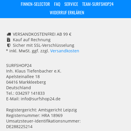
FINNEN-SELECTOR
FAQ
SERVICE
TEAM-SURFSHOP24
WIDERRUF ERKLÄREN
VERSANDKOSTENFREI AB 99 €
Kauf auf Rechnung
Sicher mit SSL-Verschlüsselung
* inkl. MwSt. ggf. zzgl.
Versandkosten
SURFSHOP24
Inh. Klaus Tiefenbacher e.K.
Apelsteinallee 18
04416 Markkleeberg
Deutschland
Tel.: 034297 141833
E-Mail: info@surfshop24.de
Registergericht: Amtsgericht Leipzig
Registernummer: HRA 18969
Umsatzsteuer-Identifikationsnummer:
DE288225214