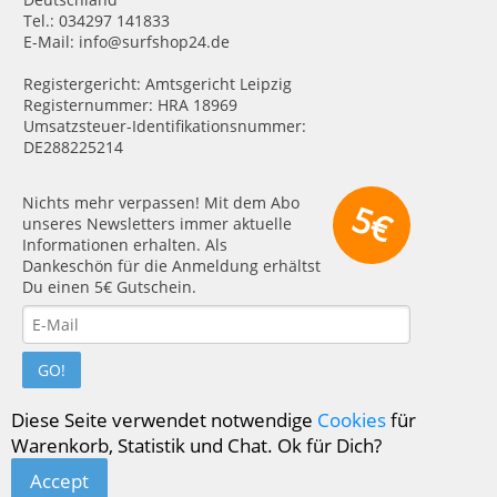
Tel.: 034297 141833
E-Mail: info@surfshop24.de
Registergericht: Amtsgericht Leipzig
Registernummer: HRA 18969
Umsatzsteuer-Identifikationsnummer:
DE288225214
Nichts mehr verpassen! Mit dem Abo
5€
unseres Newsletters immer aktuelle
Informationen erhalten. Als
Dankeschön für die Anmeldung erhältst
Du einen 5€ Gutschein.
GO!
Diese Seite verwendet notwendige
Cookies
für
Warenkorb, Statistik und Chat. Ok für Dich?
Accept